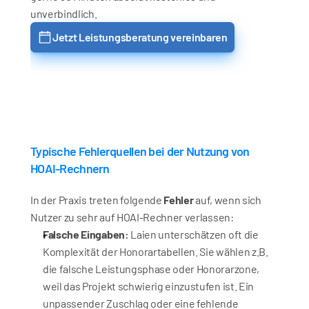
unverbindlich.
Jetzt Leistungsberatung vereinbaren
Typische Fehlerquellen bei der Nutzung von 
HOAI-Rechnern
In der Praxis treten folgende 
Fehler
 auf, wenn sich 
Nutzer zu sehr auf HOAI-Rechner verlassen:
Falsche Eingaben:
 Laien unterschätzen oft die 
Komplexität der Honorartabellen. Sie wählen z.B. 
die falsche Leistungsphase oder Honorarzone, 
weil das Projekt schwierig einzustufen ist. Ein 
unpassender Zuschlag oder eine fehlende 