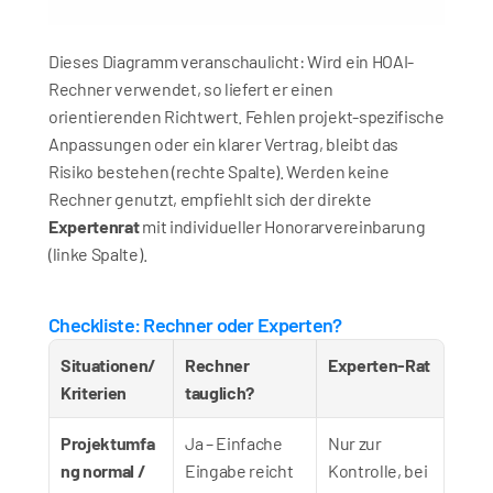
Dieses Diagramm veranschaulicht: Wird ein HOAI-
Rechner verwendet, so liefert er einen 
orientierenden Richtwert. Fehlen projekt-spezifische 
Anpassungen oder ein klarer Vertrag, bleibt das 
Risiko bestehen (rechte Spalte). Werden keine 
Rechner genutzt, empfiehlt sich der direkte 
Expertenrat
 mit individueller Honorarvereinbarung 
(linke Spalte).
Checkliste: Rechner oder Experten?
Situationen/
Rechner 
Experten-Rat
Kriterien
tauglich?
Projektumfa
Ja – Einfache 
Nur zur 
ng normal / 
Eingabe reicht 
Kontrolle, bei 