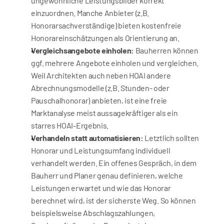
ungewöhnliche Leistungsbilder korrekt 
einzuordnen. Manche Anbieter (z.B. 
Honorarsachverständige) bieten kostenfreie 
Honorareinschätzungen als Orientierung an.
Vergleichsangebote einholen:
 Bauherren können 
ggf. mehrere Angebote einholen und vergleichen. 
Weil Architekten auch neben HOAI andere 
Abrechnungsmodelle (z.B. Stunden- oder 
Pauschalhonorar) anbieten, ist eine freie 
Marktanalyse meist aussagekräftiger als ein 
starres HOAI-Ergebnis.
Verhandeln statt automatisieren:
 Letztlich sollten 
Honorar und Leistungsumfang individuell 
verhandelt werden. Ein offenes Gespräch, in dem 
Bauherr und Planer genau definieren, welche 
Leistungen erwartet und wie das Honorar 
berechnet wird, ist der sicherste Weg. So können 
beispielsweise Abschlagszahlungen, 