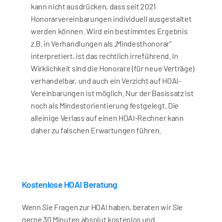
kann nicht ausdrücken, dass seit 2021 
Honorarvereinbarungen individuell ausgestaltet 
werden können. Wird ein bestimmtes Ergebnis 
z.B. in Verhandlungen als „Mindesthonorar“ 
interpretiert, ist das rechtlich irreführend. In 
Wirklichkeit sind die Honorare (für neue Verträge) 
verhandelbar, und auch ein Verzicht auf HOAI-
Vereinbarungen ist möglich. Nur der Basissatz ist 
noch als Mindestorientierung festgelegt. Die 
alleinige Verlass auf einen HOAI-Rechner kann 
daher zu falschen Erwartungen führen.
Kostenlose HOAI Beratung
Wenn Sie Fragen zur HOAI haben, beraten wir Sie 
gerne 30 Minuten absolut kostenlos und 