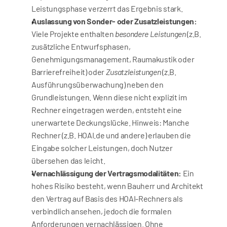
Leistungsphase verzerrt das Ergebnis stark.
Auslassung von Sonder- oder Zusatzleistungen:
Viele Projekte enthalten 
besondere Leistungen
 (z.B. 
zusätzliche Entwurfsphasen, 
Genehmigungsmanagement, Raumakustik oder 
Barrierefreiheit) oder 
Zusatzleistungen
 (z.B. 
Ausführungsüberwachung) neben den 
Grundleistungen. Wenn diese nicht explizit im 
Rechner eingetragen werden, entsteht eine 
unerwartete Deckungslücke. Hinweis: Manche 
Rechner (z.B. HOAI.de und andere) erlauben die 
Eingabe solcher Leistungen, doch Nutzer 
übersehen das leicht.
Vernachlässigung der Vertragsmodalitäten:
 Ein 
hohes Risiko besteht, wenn Bauherr und Architekt 
den Vertrag auf Basis des HOAI-Rechners als 
verbindlich ansehen, jedoch die formalen 
Anforderungen vernachlässigen. Ohne 