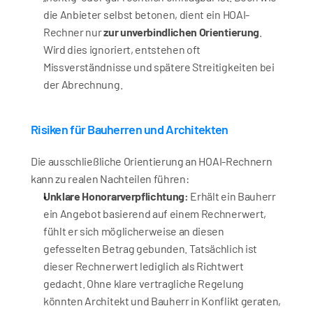
die Anbieter selbst betonen, dient ein HOAI-
Rechner nur 
zur unverbindlichen Orientierung
. 
Wird dies ignoriert, entstehen oft 
Missverständnisse und spätere Streitigkeiten bei 
der Abrechnung.
Risiken für Bauherren und Architekten
Die ausschließliche Orientierung an HOAI-Rechnern 
kann zu realen Nachteilen führen:
Unklare Honorarverpflichtung:
 Erhält ein Bauherr 
ein Angebot basierend auf einem Rechnerwert, 
fühlt er sich möglicherweise an diesen 
gefesselten Betrag gebunden. Tatsächlich ist 
dieser Rechnerwert lediglich als Richtwert 
gedacht. Ohne klare vertragliche Regelung 
könnten Architekt und Bauherr in Konflikt geraten, 