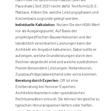
Pauschale). Seit 2021 reicht dafür Textform (z.B. E-
Mail) aus. Klären Sie, welche Leistungsphasen und 
Kostenbasis zugrunde gelegt werden.
Individuelle Kalkulation:
 Nutzen Sie den HOAI-Wert 
nur als Ausgangspunkt. Auf Basis der 
projektspezifischen Bauwerkskosten und der 
tatsächlich vereinbarten Leistungen kann der 
Architekt ein Angebot kalkulieren. Dabei sollte er 
aufzeigen, welche Grundleistungen durch den 
Rechner abgedeckt sind und welche zusätzlichen 
Posten (besondere Leistungen, Nebenkosten, 
Zusatzaufträge) abweichend oder extra kommen.
Beratung durch Experten:
 Oft ist eine 
Erstberatung bei Honorar-Experten, 
Architektenkammern oder spezialisierten 
Rechtsanwälten sinnvoll. Sie können Vergleiche zu 
typischen Honorarspannen liefern oder helfen, 