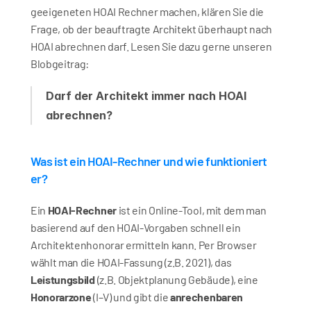
geeigeneten HOAI Rechner machen, klären Sie die 
Frage, ob der beauftragte Architekt überhaupt nach 
HOAI abrechnen darf. Lesen Sie dazu gerne unseren 
Blobgeitrag: 
Darf der Architekt immer nach HOAI 
abrechnen?
Was ist ein HOAI-Rechner und wie funktioniert 
er?
Ein 
HOAI-Rechner
 ist ein Online-Tool, mit dem man 
basierend auf den HOAI-Vorgaben schnell ein 
Architektenhonorar ermitteln kann. Per Browser 
wählt man die HOAI-Fassung (z.B. 2021), das 
Leistungsbild
 (z.B. Objektplanung Gebäude), eine 
Honorarzone
 (I–V) und gibt die 
anrechenbaren 