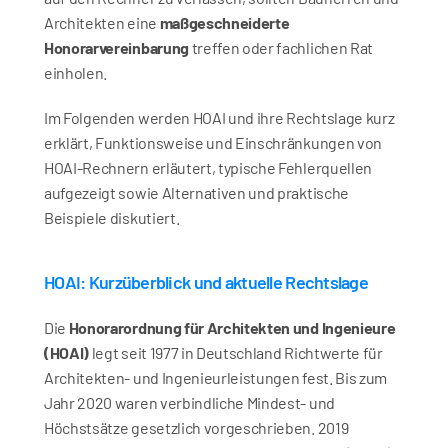
Architekten eine 
maßgeschneiderte 
Honorarvereinbarung
 treffen oder fachlichen Rat 
einholen. 
Im Folgenden werden HOAI und ihre Rechtslage kurz 
erklärt, Funktionsweise und Einschränkungen von 
HOAI-Rechnern erläutert, typische Fehlerquellen 
aufgezeigt sowie Alternativen und praktische 
Beispiele diskutiert.
HOAI: Kurzüberblick und aktuelle Rechtslage
Die 
Honorarordnung für Architekten und Ingenieure 
(HOAI)
 legt seit 1977 in Deutschland Richtwerte für 
Architekten- und Ingenieurleistungen fest. Bis zum 
Jahr 2020 waren verbindliche Mindest- und 
Höchstsätze gesetzlich vorgeschrieben. 2019 