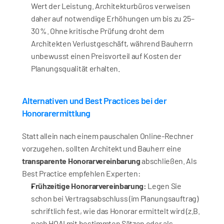
Wert der Leistung. Architekturbüros verweisen 
daher auf notwendige Erhöhungen um bis zu 25–
30 %. Ohne kritische Prüfung droht dem 
Architekten Verlustgeschäft, während Bauherrn 
unbewusst einen Preisvorteil auf Kosten der 
Planungsqualität erhalten.
Alternativen und Best Practices bei der 
Honorarermittlung
Statt allein nach einem pauschalen Online-Rechner 
vorzugehen, sollten Architekt und Bauherr eine 
transparente Honorarvereinbarung
 abschließen. Als 
Best Practice empfehlen Experten:
Frühzeitige Honorarvereinbarung:
 Legen Sie 
schon bei Vertragsabschluss (im Planungsauftrag) 
schriftlich fest, wie das Honorar ermittelt wird (z.B. 
nach HOAI mit bestimmten Sätzen oder als 