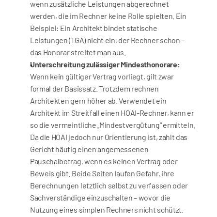
wenn zusätzliche Leistungen abgerechnet 
werden, die im Rechner keine Rolle spielten. Ein 
Beispiel: Ein Architekt bindet statische 
Leistungen (TGA) nicht ein, der Rechner schon – 
das Honorar streitet man aus.
Unterschreitung zulässiger Mindesthonorare:
Wenn kein gültiger Vertrag vorliegt, gilt zwar 
formal der Basissatz. Trotzdem rechnen 
Architekten gern höher ab. Verwendet ein 
Architekt im Streitfall einen HOAI-Rechner, kann er 
so die vermeintliche „Mindestvergütung“ ermitteln. 
Da die HOAI jedoch nur Orientierung ist, zahlt das 
Gericht häufig einen angemessenen 
Pauschalbetrag, wenn es keinen Vertrag oder 
Beweis gibt. Beide Seiten laufen Gefahr, ihre 
Berechnungen letztlich selbst zu verfassen oder 
Sachverständige einzuschalten – wovor die 
Nutzung eines simplen Rechners nicht schützt.