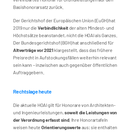
Basishonorarsatz zurück. 
Der Gerichtshof der Europäischen Union (EuGH) hat 
2019 nur die 
Verbindlichkeit
 der alten Mindest- und 
Höchstsätze beanstandet, nicht die HOAI als Ganzes. 
Der Bundesgerichtshof (BGH) hat anschließend für 
Altverträge vor 2021
 klargestellt, dass das frühere 
Preisrecht in Aufstockungsfällen weiterhin relevant 
sein kann – inzwischen auch gegenüber öffentlichen 
Auftraggebern.
Rechtslage heute
Die aktuelle HOAI gilt für Honorare von Architekten- 
und Ingenieurleistungen, 
soweit die Leistungen von 
der Verordnung erfasst sind
. Ihre Honorartafeln 
weisen heute 
Orientierungswerte
 aus; sie enthalten 