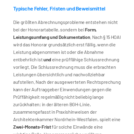
Typische Fehler, Fristen und Beweismittel
Die größten Abrechnungsprobleme entstehen nicht 
bei der Honorartabelle, sondern bei 
Form, 
Leistungsumfang und Dokumentation
. Nach § 15 HOAI 
wird das Honorar grundsätzlich erst fällig, wenn die 
Leistung abgenommen ist oder die Abnahme 
entbehrlich ist 
und
 eine prüffähige Schlussrechnung 
vorliegt. Die Schlussrechnung muss die erbrachten 
Leistungen übersichtlich und nachvollziehbar 
aufstellen. Nach der ausgewerteten Rechtsprechung 
kann der Auftraggeber Einwendungen gegen die 
Prüffähigkeit regelmäßig nicht beliebig lange 
zurückhalten; in der älteren BGH-Linie, 
zusammengefasst in Praxishinweisen der 
Architektenkammer Nordrhein-Westfalen, spielt eine 
Zwei-Monats-Frist
 für solche Einwände eine 