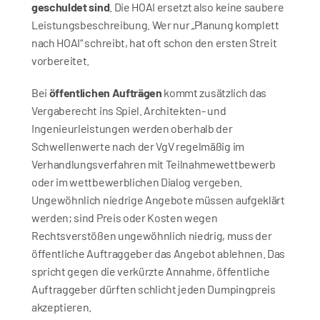
geschuldet sind
. Die HOAI ersetzt also keine saubere 
Leistungsbeschreibung. Wer nur „Planung komplett 
nach HOAI“ schreibt, hat oft schon den ersten Streit 
vorbereitet.
Bei 
öffentlichen Aufträgen
 kommt zusätzlich das 
Vergaberecht ins Spiel. Architekten- und 
Ingenieurleistungen werden oberhalb der 
Schwellenwerte nach der VgV regelmäßig im 
Verhandlungsverfahren mit Teilnahmewettbewerb 
oder im wettbewerblichen Dialog vergeben. 
Ungewöhnlich niedrige Angebote müssen aufgeklärt 
werden; sind Preis oder Kosten wegen 
Rechtsverstößen ungewöhnlich niedrig, muss der 
öffentliche Auftraggeber das Angebot ablehnen. Das 
spricht gegen die verkürzte Annahme, öffentliche 
Auftraggeber dürften schlicht jeden Dumpingpreis 
akzeptieren.