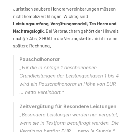
Juristisch saubere Honorarvereinbarungen müssen 
nicht kompliziert klingen. Wichtig sind 
Leistungsumfang, Vergütungsmodell, Textform und 
Nachtragslogik
. Bei Verbrauchern gehört der Hinweis 
nach § 7 Abs. 2 HOAI in die Vertragskette, nicht in eine 
spätere Rechnung.
Pauschalhonorar
„Für die in Anlage 1 beschriebenen 
Grundleistungen der Leistungsphasen 1 bis 4 
wird ein Pauschalhonorar in Höhe von EUR 
… netto vereinbart.“
Zeitvergütung für Besondere Leistungen
„Besondere Leistungen werden nur vergütet, 
wenn sie in Textform beauftragt werden. Die 
Vergütung beträgt EUR … netto je Stunde.“