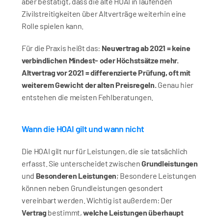
aber bestätigt, dass die alte HOAI in laufenden 
Zivilstreitigkeiten über Altverträge weiterhin eine 
Rolle spielen kann.
Für die Praxis heißt das: 
Neuvertrag ab 2021 = keine 
verbindlichen Mindest- oder Höchstsätze mehr. 
Altvertrag vor 2021 = differenzierte Prüfung, oft mit 
weiterem Gewicht der alten Preisregeln.
 Genau hier 
entstehen die meisten Fehlberatungen.
Wann die HOAI gilt und wann nicht
Die HOAI gilt nur für Leistungen, die sie tatsächlich 
erfasst. Sie unterscheidet zwischen 
Grundleistungen
und 
Besonderen Leistungen
; Besondere Leistungen 
können neben Grundleistungen gesondert 
vereinbart werden. Wichtig ist außerdem: Der 
Vertrag
 bestimmt, 
welche Leistungen überhaupt 