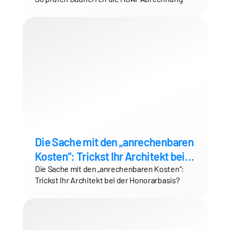
Die Sache mit den „anrechenbaren
Kosten“: Trickst Ihr Architekt bei
der Honorarbasis?
Die Sache mit den „anrechenbaren Kosten“:
Trickst Ihr Architekt bei der Honorarbasis?