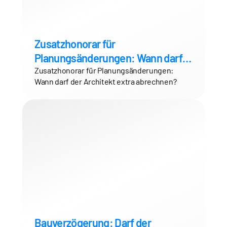
Zusatzhonorar für
Planungsänderungen: Wann darf
der Architekt extra abrechnen?
Zusatzhonorar für Planungsänderungen:
Wann darf der Architekt extra abrechnen?
Bauverzögerung: Darf der