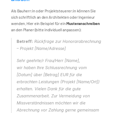
Als Bauherr:in oder Projektsteuerer:in können Sie 
sich schriftlich an den Architekten oder Ingenieur 
wenden. Hier ein Beispiel für ein 
Musteranschreiben
an den Planer (bitte individuell anpassen):
Betreff:
 Rückfrage zur Honorarabrechnung 
– Projekt [Name/Adresse]
Sehr geehrte/r Frau/Herr [Name],
wir haben Ihre Schlussrechnung vom 
[Datum] über [Betrag] EUR für die 
erbrachten Leistungen (Projekt [Name/Ort]) 
erhalten. Vielen Dank für die gute 
Zusammenarbeit. Zur Vermeidung von 
Missverständnissen möchten wir die 
Abrechnung vor Zahlung gerne gemeinsam 