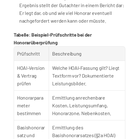
Ergebnis stellt der Gutachter in einem Bericht dar: 
Er legt dar, ob und wie viel Honorar eventuell 
nachgefordert werden kann oder müsste.
Tabelle: Beispiel-Prüfschritte bei der 
Honorarüberprüfung
Prüfschritt
Beschreibung
HOAI-Version 
Welche HOAI-Fassung gilt? Liegt 
& Vertrag 
Textform vor? Dokumentierte 
prüfen
Leistungsbilder.
Honorarpara
Ermittlung anrechenbare 
meter 
Kosten, Leistungsumfang, 
bestimmen
Honorarzone, Nebenkosten.
Basishonorar
Ermittlung des 
satz und 
Basishonorarsatzes (§2a HOAI) 