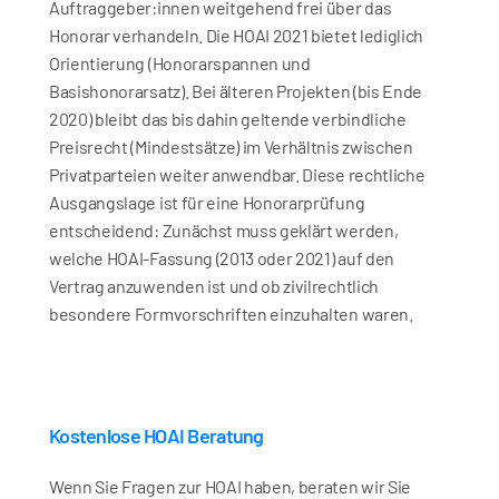
Auftraggeber:innen weitgehend frei über das 
Honorar verhandeln. Die HOAI 2021 bietet lediglich 
Orientierung (Honorarspannen und 
Basishonorarsatz). Bei älteren Projekten (bis Ende 
2020) bleibt das bis dahin geltende verbindliche 
Preisrecht (Mindestsätze) im Verhältnis zwischen 
Privatparteien weiter anwendbar. Diese rechtliche 
Ausgangslage ist für eine Honorarprüfung 
entscheidend: Zunächst muss geklärt werden, 
welche HOAI-Fassung (2013 oder 2021) auf den 
Vertrag anzuwenden ist und ob zivilrechtlich 
besondere Formvorschriften einzuhalten waren.
Kostenlose HOAI Beratung
Wenn Sie Fragen zur HOAI haben, beraten wir Sie 