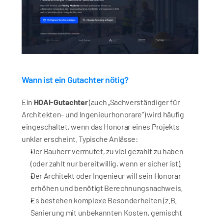
Wann ist ein Gutachter nötig?
Ein 
HOAI-Gutachter
 (auch „Sachverständiger für 
Architekten- und Ingenieurhonorare“) wird häufig 
eingeschaltet, wenn das Honorar eines Projekts 
unklar erscheint. Typische Anlässe:
Der Bauherr vermutet, zu viel gezahlt zu haben 
(oder zahlt nur bereitwillig, wenn er sicher ist).
Der Architekt oder Ingenieur will sein Honorar 
erhöhen und benötigt Berechnungsnachweis.
Es bestehen komplexe Besonderheiten (z.B. 
Sanierung mit unbekannten Kosten, gemischt 