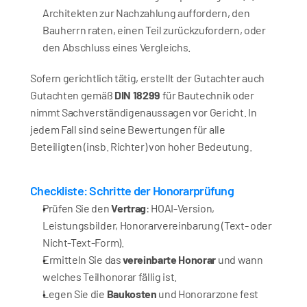
Architekten zur Nachzahlung auffordern, den 
Bauherrn raten, einen Teil zurückzufordern, oder 
den Abschluss eines Vergleichs.
Sofern gerichtlich tätig, erstellt der Gutachter auch 
Gutachten gemäß 
DIN 18299
 für Bautechnik oder 
nimmt Sachverständigenaussagen vor Gericht. In 
jedem Fall sind seine Bewertungen für alle 
Beteiligten (insb. Richter) von hoher Bedeutung.
Checkliste: Schritte der Honorarprüfung
Prüfen Sie den 
Vertrag
: HOAI-Version, 
Leistungsbilder, Honorarvereinbarung (Text- oder 
Nicht-Text-Form).
Ermitteln Sie das 
vereinbarte Honorar
 und wann 
welches Teilhonorar fällig ist.
Legen Sie die 
Baukosten
 und Honorarzone fest 