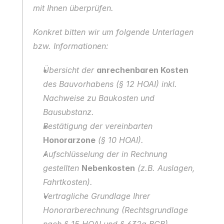
mit Ihnen überprüfen.
Konkret bitten wir um folgende Unterlagen 
bzw. Informationen:
Übersicht der 
anrechenbaren Kosten
des Bauvorhabens (§ 12 HOAI) inkl. 
Nachweise zu Baukosten und 
Bausubstanz.
Bestätigung der vereinbarten 
Honorarzone
 (§ 10 HOAI).
Aufschlüsselung der in Rechnung 
gestellten 
Nebenkosten
 (z.B. Auslagen, 
Fahrtkosten).
Vertragliche Grundlage Ihrer 
Honorarberechnung (Rechtsgrundlage 
nach § 15 HOAI und § 632a BGB).