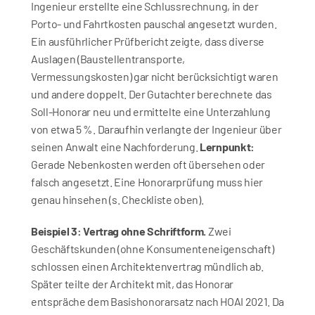
Ingenieur erstellte eine Schlussrechnung, in der 
Porto- und Fahrtkosten pauschal angesetzt wurden. 
Ein ausführlicher Prüfbericht zeigte, dass diverse 
Auslagen (Baustellentransporte, 
Vermessungskosten) gar nicht berücksichtigt waren 
und andere doppelt. Der Gutachter berechnete das 
Soll-Honorar neu und ermittelte eine Unterzahlung 
von etwa 5 %. Daraufhin verlangte der Ingenieur über 
seinen Anwalt eine Nachforderung. 
Lernpunkt:
Gerade Nebenkosten werden oft übersehen oder 
falsch angesetzt. Eine Honorarprüfung muss hier 
genau hinsehen (s. Checkliste oben).
Beispiel 3: Vertrag ohne Schriftform.
 Zwei 
Geschäftskunden (ohne Konsumenteneigenschaft) 
schlossen einen Architektenvertrag mündlich ab. 
Später teilte der Architekt mit, das Honorar 
entspräche dem Basishonorarsatz nach HOAI 2021. Da 