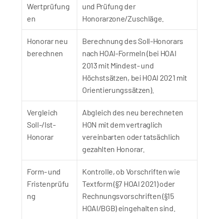
Wertprüfung
und Prüfung der 
en
Honorarzone/Zuschläge.
Honorar neu 
Berechnung des Soll-Honorars 
berechnen
nach HOAI-Formeln (bei HOAI 
2013 mit Mindest- und 
Höchstsätzen, bei HOAI 2021 mit 
Orientierungssätzen).
Vergleich 
Abgleich des neu berechneten 
Soll-/Ist-
HON mit dem vertraglich 
Honorar
vereinbarten oder tatsächlich 
gezahlten Honorar.
Form- und 
Kontrolle, ob Vorschriften wie 
Fristenprüfu
Textform (§7 HOAI 2021) oder 
ng
Rechnungsvorschriften (§15 
HOAI/BGB) eingehalten sind.