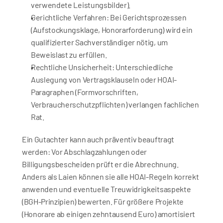
verwendete Leistungsbilder).
Gerichtliche Verfahren: Bei Gerichtsprozessen 
(Aufstockungsklage, Honorarforderung) wird ein 
qualifizierter Sachverständiger nötig, um 
Beweislast zu erfüllen.
Rechtliche Unsicherheit: Unterschiedliche 
Auslegung von Vertragsklauseln oder HOAI-
Paragraphen (Formvorschriften, 
Verbraucherschutzpflichten) verlangen fachlichen 
Rat.
Ein Gutachter kann auch präventiv beauftragt 
werden: Vor Abschlagzahlungen oder 
Billigungsbescheiden prüft er die Abrechnung. 
Anders als Laien können sie alle HOAI-Regeln korrekt 
anwenden und eventuelle Treuwidrigkeitsaspekte 
(BGH-Prinzipien) bewerten. Für größere Projekte 
(Honorare ab einigen zehntausend Euro) amortisiert 