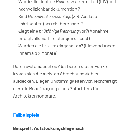
Wurde die richtige 
Honorarzone
 ermittelt (I-IV) und 
nachvollziehbar dokumentiert?
Sind 
Nebenkostenzuschläge
 (z.B. Auslöse, 
Fahrtkosten) korrekt berechnet?
Liegt eine 
prüffähige Rechnung
 vor? (Abnahme 
erfolgt, alle Soll-Leistungen erfasst).
Wurden die Fristen eingehalten? (Einwendungen 
innerhalb 2 Monate).
Durch systematisches Abarbeiten dieser Punkte 
lassen sich die meisten Abrechnungsfehler 
aufdecken. Liegen Unstimmigkeiten vor, rechtfertigt 
dies die Beauftragung eines Gutachters für 
Architektenhonorare.
Fallbeispiele
Beispiel 1: Aufstockungsklage nach 