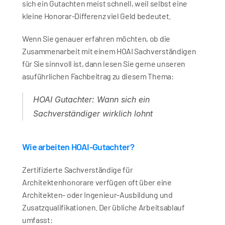
sich ein Gutachten meist schnell, weil selbst eine 
kleine Honorar-Differenz viel Geld bedeutet.
Wenn Sie genauer erfahren möchten, ob die 
Zusammenarbeit mit einem HOAI Sachverständigen 
für Sie sinnvoll ist, dann lesen Sie gerne unseren 
asuführlichen Fachbeitrag zu diesem Thema:
HOAI Gutachter: Wann sich ein 
Sachverständiger wirklich lohnt
Wie arbeiten HOAI-Gutachter?
Zertifizierte Sachverständige für 
Architektenhonorare verfügen oft über eine 
Architekten- oder Ingenieur-Ausbildung und 
Zusatzqualifikationen. Der übliche Arbeitsablauf 
umfasst: