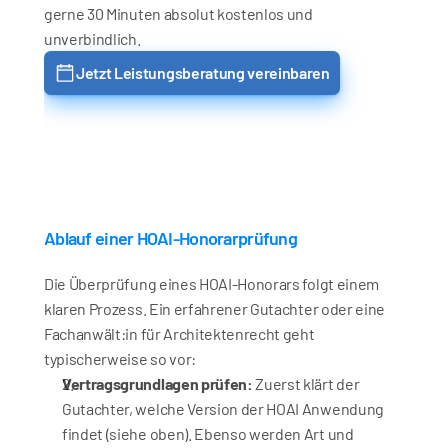
gerne 30 Minuten absolut kostenlos und 
unverbindlich.
Jetzt Leistungsberatung vereinbaren
Ablauf einer HOAI-Honorarprüfung
Die Überprüfung eines HOAI-Honorars folgt einem 
klaren Prozess. Ein erfahrener Gutachter oder eine 
Fachanwält:in für Architektenrecht geht 
typischerweise so vor:
Vertragsgrundlagen prüfen:
 Zuerst klärt der 
Gutachter, welche Version der HOAI Anwendung 
findet (siehe oben). Ebenso werden Art und 