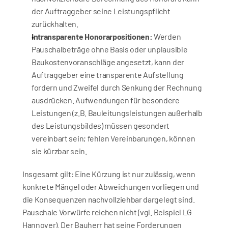
der Auftraggeber seine Leistungspflicht 
zurückhalten.
Intransparente Honorarpositionen:
 Werden 
Pauschalbeträge ohne Basis oder unplausible 
Baukostenvoranschläge angesetzt, kann der 
Auftraggeber eine transparente Aufstellung 
fordern und Zweifel durch Senkung der Rechnung 
ausdrücken. Aufwendungen für besondere 
Leistungen (z.B. Bauleitungsleistungen außerhalb 
des Leistungsbildes) müssen gesondert 
vereinbart sein; fehlen Vereinbarungen, können 
sie kürzbar sein.
Insgesamt gilt: Eine Kürzung ist nur zulässig, wenn 
konkrete Mängel oder Abweichungen vorliegen und 
die Konsequenzen nachvollziehbar dargelegt sind. 
Pauschale Vorwürfe reichen nicht (vgl. Beispiel LG 
Hannover). Der Bauherr hat seine Forderungen 