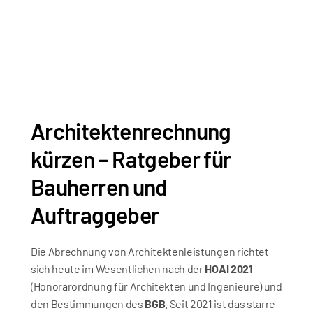
Alexander Fleming 
29.05.2026
HOAI Sachverständiger
Architektenrechnung 
kürzen – Ratgeber für 
Bauherren und 
Auftraggeber
Die Abrechnung von Architektenleistungen richtet 
sich heute im Wesentlichen nach der 
HOAI 2021
(Honorarordnung für Architekten und Ingenieure) und 
den Bestimmungen des 
BGB
. Seit 2021 ist das starre 