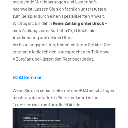
mangelnde Vereinbarungen und Lastenheft 
nachweist. Lassen Sie sich fachlich unterstützen, 
zum Beispiel durch einen spezialisierten Anwalt. 
Wichtig ist, bis dahin 
Keine Zahlung unter Druck
 – 
eine Zahlung „unter Vorbehalt“ gilt leicht als 
Anerkennung und mindert Ihre 
Verhandlungsposition. Kommunizieren Sie klar: Sie 
erkennen lediglich den angesprochenen Teil (etwa 
X Euro) an und kürzen den Rest begründet.
HOAI Seminar
Wenn Sie sich selbst tiefer mit der HOAI beschäftigen 
möchten, dann lade ich Sie zu meinem Online-
Tagesseminar rund um die HOAI ein.