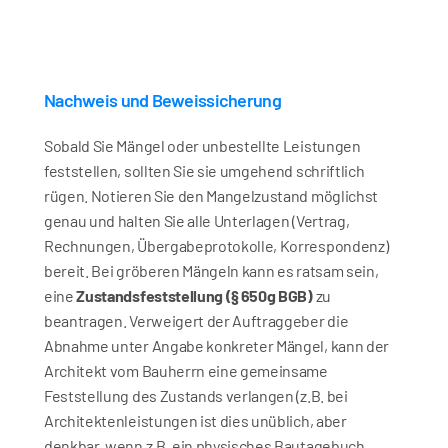
Nachweis und Beweissicherung
Sobald Sie Mängel oder unbestellte Leistungen 
feststellen, sollten Sie sie umgehend schriftlich 
rügen. Notieren Sie den Mangelzustand möglichst 
genau und halten Sie alle Unterlagen (Vertrag, 
Rechnungen, Übergabeprotokolle, Korrespondenz) 
bereit. Bei gröberen Mängeln kann es ratsam sein, 
eine 
Zustandsfeststellung (§ 650g BGB)
 zu 
beantragen. Verweigert der Auftraggeber die 
Abnahme unter Angabe konkreter Mängel, kann der 
Architekt vom Bauherrn eine gemeinsame 
Feststellung des Zustands verlangen (z.B. bei 
Architektenleistungen ist dies unüblich, aber 
denkbar, wenn z.B. ein physisches Bautagebuch 