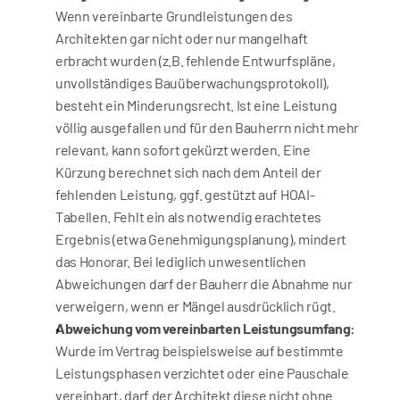
Wenn vereinbarte Grundleistungen des 
Architekten gar nicht oder nur mangelhaft 
erbracht wurden (z.B. fehlende Entwurfspläne, 
unvollständiges Bauüberwachungsprotokoll), 
besteht ein Minderungsrecht. Ist eine Leistung 
völlig ausgefallen und für den Bauherrn nicht mehr 
relevant, kann sofort gekürzt werden. Eine 
Kürzung berechnet sich nach dem Anteil der 
fehlenden Leistung, ggf. gestützt auf HOAI-
Tabellen. Fehlt ein als notwendig erachtetes 
Ergebnis (etwa Genehmigungsplanung), mindert 
das Honorar. Bei lediglich unwesentlichen 
Abweichungen darf der Bauherr die Abnahme nur 
verweigern, wenn er Mängel ausdrücklich rügt.
Abweichung vom vereinbarten Leistungsumfang:
Wurde im Vertrag beispielsweise auf bestimmte 
Leistungsphasen verzichtet oder eine Pauschale 
vereinbart, darf der Architekt diese nicht ohne 