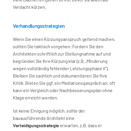
Verdacht kürzen.
Verhandlungsstrategien
Wenn Sie einen Kürzungsanspruch geltend machen, 
sollten Sie taktisch vorgehen: Fordern Sie den 
Architekten schriftlich zur Stellungnahme auf und 
begründen Sie Ihre Kürzung klar (z.B. „Minderung 
wegen vollständig fehlender Leistungsphase X“). 
Bleiben Sie sachlich und dokumentieren Sie Ihre 
Kritik. Bieten Sie ggf. ein Mediationsgespräch an; oft 
kann ein Vergleich oder Nachbesserungsplan ohne 
Klage erreicht werden.
Ist keine Einigung möglich, sollte der 
bauausführende Architekt eine 
Verteidigungsstrategie
 erwarten, z.B. dass er 