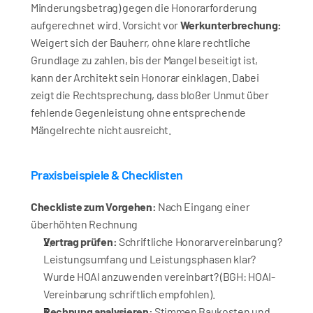
Minderungsbetrag) gegen die Honorarforderung 
aufgerechnet wird. Vorsicht vor 
Werkunterbrechung:
Weigert sich der Bauherr, ohne klare rechtliche 
Grundlage zu zahlen, bis der Mangel beseitigt ist, 
kann der Architekt sein Honorar einklagen. Dabei 
zeigt die Rechtsprechung, dass bloßer Unmut über 
fehlende Gegenleistung ohne entsprechende 
Mängelrechte nicht ausreicht.
Praxisbeispiele & Checklisten
Checkliste zum Vorgehen:
 Nach Eingang einer 
überhöhten Rechnung
Vertrag prüfen:
 Schriftliche Honorarvereinbarung? 
Leistungsumfang und Leistungsphasen klar? 
Wurde HOAI anzuwenden vereinbart? (BGH: HOAI-
Vereinbarung schriftlich empfohlen).
Rechnung analysieren:
 Stimmen Baukosten und 