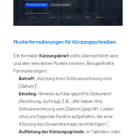
Musterformulierungen für Kürzungsschreiben
Ein formaler 
Kürzungsbrief
 sollte übersichtlich sein 
und alle relevanten Punkte nennen. Beispielhafte 
Formulierungen:
Betreff:
 „Kürzung Ihrer Schlussrechnung vom 
[Datum]“.
Einstieg:
 Hinweis auf das geprüfte Dokument 
(Rechnung, Auftrag). Z.B.: „Wir haben Ihre 
Schlussrechnung vom [Datum] geprüft. Leider 
sind uns folgende Punkte aufgefallen, die eine 
Kürzung des Gesamtbetrags rechtfertigen:“.
Auflistung der Kürzungsgründe:
 In Tabellen- oder 