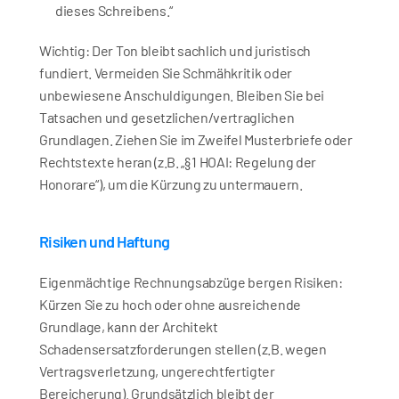
dieses Schreibens.“
Wichtig: Der Ton bleibt sachlich und juristisch 
fundiert. Vermeiden Sie Schmähkritik oder 
unbewiesene Anschuldigungen. Bleiben Sie bei 
Tatsachen und gesetzlichen/vertraglichen 
Grundlagen. Ziehen Sie im Zweifel Musterbriefe oder 
Rechtstexte heran (z.B. „§ 1 HOAI: Regelung der 
Honorare“), um die Kürzung zu untermauern.
Risiken und Haftung
Eigenmächtige Rechnungsabzüge bergen Risiken: 
Kürzen Sie zu hoch oder ohne ausreichende 
Grundlage, kann der Architekt 
Schadensersatzforderungen stellen (z.B. wegen 
Vertragsverletzung, ungerechtfertigter 
Bereicherung). Grundsätzlich bleibt der 