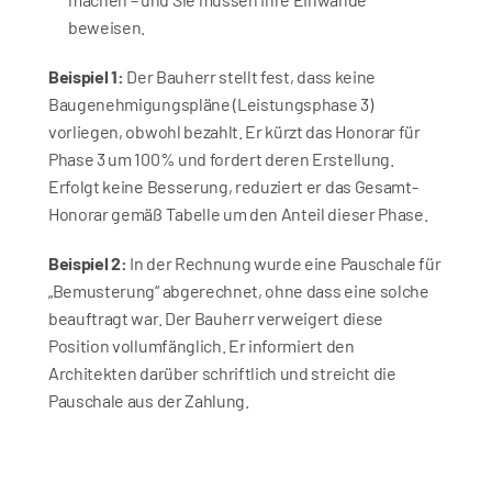
beweisen.
Beispiel 1:
 Der Bauherr stellt fest, dass keine 
Baugenehmigungspläne (Leistungsphase 3) 
vorliegen, obwohl bezahlt. Er kürzt das Honorar für 
Phase 3 um 100% und fordert deren Erstellung. 
Erfolgt keine Besserung, reduziert er das Gesamt-
Honorar gemäß Tabelle um den Anteil dieser Phase.
Beispiel 2:
 In der Rechnung wurde eine Pauschale für 
„Bemusterung“ abgerechnet, ohne dass eine solche 
beauftragt war. Der Bauherr verweigert diese 
Position vollumfänglich. Er informiert den 
Architekten darüber schriftlich und streicht die 
Pauschale aus der Zahlung.