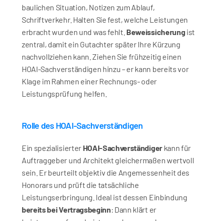
baulichen Situation, Notizen zum Ablauf, 
Schriftverkehr. Halten Sie fest, welche Leistungen 
erbracht wurden und was fehlt. 
Beweissicherung
 ist 
zentral, damit ein Gutachter später Ihre Kürzung 
nachvollziehen kann. Ziehen Sie frühzeitig einen 
HOAI-Sachverständigen hinzu – er kann bereits vor 
Klage im Rahmen einer Rechnungs- oder 
Leistungsprüfung helfen.
Rolle des HOAI-Sachverständigen
Ein spezialisierter 
HOAI-Sachverständiger
 kann für 
Auftraggeber und Architekt gleichermaßen wertvoll 
sein. Er beurteilt objektiv die Angemessenheit des 
Honorars und prüft die tatsächliche 
Leistungserbringung. Ideal ist dessen Einbindung 
bereits bei Vertragsbeginn
: Dann klärt er 