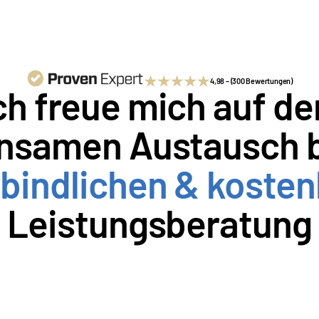
4,98 – (300 Bewertungen)
ch freue mich auf den
bindlichen & kosten
Leistungsberatung