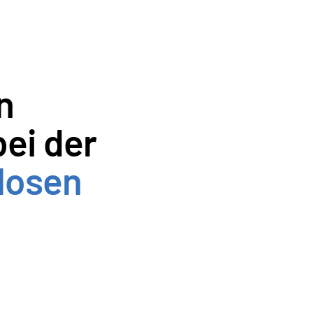
 
gemeinsamen Austausch bei der 
losen